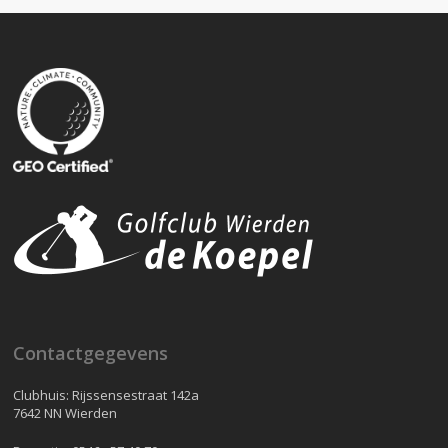
Contactgegevens
Clubhuis: Rijssensestraat 142a
7642 NN Wierden