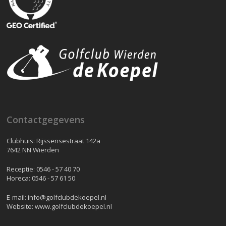
Contactgegevens
Clubhuis: Rijssensestraat 142a
7642 NN Wierden
Receptie:
0546 - 57 40 70
Horeca:
0546 - 57 61 50
E-mail:
info@golfclubdekoepel.nl
Website:
www.golfclubdekoepel.nl