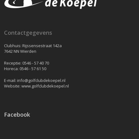
Contactgegevens
Clubhuis: Rijssensestraat 142a
7642 NN Wierden
Receptie:
0546 - 57 40 70
Horeca:
0546 - 57 61 50
E-mail:
info@golfclubdekoepel.nl
Website:
www.golfclubdekoepel.nl
Facebook