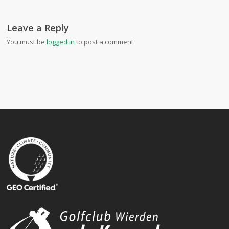
Leave a Reply
You must be
logged in
to post a comment.